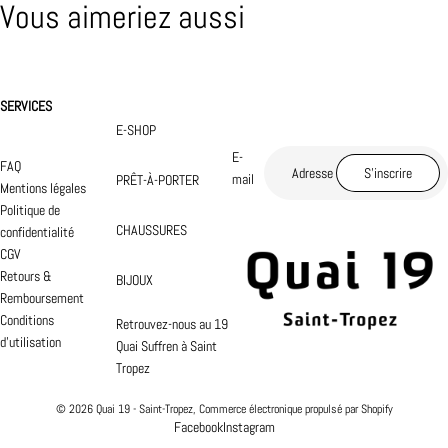
Vous aimeriez aussi
SERVICES
E-SHOP
E-
FAQ
S’inscrire
mail
PRÊT-À-PORTER
Mentions légales
Politique de
CHAUSSURES
confidentialité
CGV
Retours &
BIJOUX
Remboursement
Conditions
Retrouvez-nous au 19
d'utilisation
Quai Suffren à Saint
Tropez
© 2026
Quai 19 - Saint-Tropez
,
Commerce électronique propulsé par Shopify
Facebook
Instagram