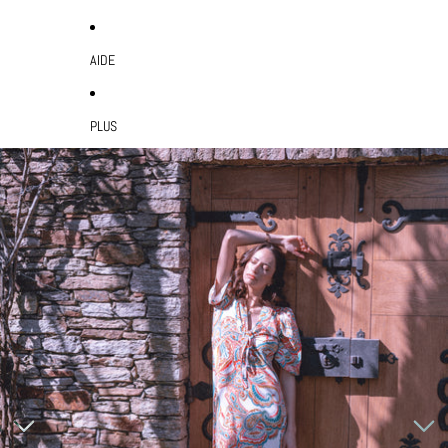
AIDE
PLUS