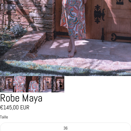
Robe Maya
€145,00 EUR
Taille
36