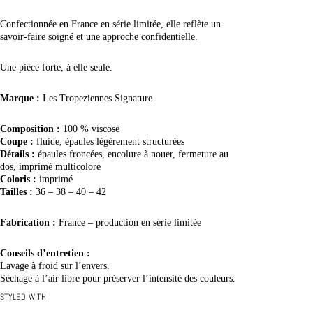
Confectionnée en France en série limitée, elle reflète un
savoir-faire soigné et une approche confidentielle.
Une pièce forte, à elle seule.
Marque :
Les Tropeziennes Signature
Composition :
100 % viscose
Coupe :
fluide, épaules légèrement structurées
Détails :
épaules froncées, encolure à nouer, fermeture au
dos, imprimé multicolore
Coloris :
imprimé
Tailles :
36 – 38 – 40 – 42
Fabrication :
France – production en série limitée
Conseils d’entretien :
Lavage à froid sur l’envers.
Séchage à l’air libre pour préserver l’intensité des couleurs.
STYLED WITH