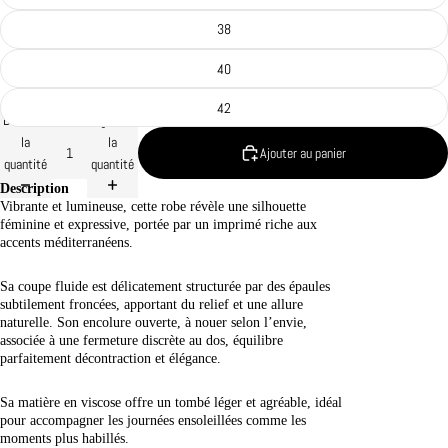
38
40
42
Diminuer
Augmenter
la
la
Ajouter au panier
quantité
quantité
Description
Vibrante et lumineuse, cette robe révèle une silhouette
féminine et expressive, portée par un imprimé riche aux
accents méditerranéens.
Sa coupe fluide est délicatement structurée par des épaules
subtilement froncées, apportant du relief et une allure
naturelle. Son encolure ouverte, à nouer selon l’envie,
associée à une fermeture discrète au dos, équilibre
parfaitement décontraction et élégance.
Sa matière en viscose offre un tombé léger et agréable, idéal
pour accompagner les journées ensoleillées comme les
moments plus habillés.